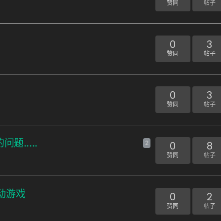
赞同
帖子
0
3
赞同
帖子
0
3
赞同
帖子
.....
2
0
8
赞同
帖子
动游戏
0
2
赞同
帖子