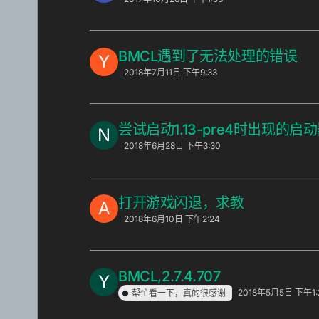
BMCL遇到了无法处理的错误
Y
2018年7月11日 下午9:33
尝试启动1.13-pre4时出现的
N
2018年6月28日 下午3:30
打开游戏闪退，求教
A
2018年6月10日 下午2:24
BMCL,2.7.4.707
Y
2018年5月5日 下午1:
帮忙看一下，真的很感谢