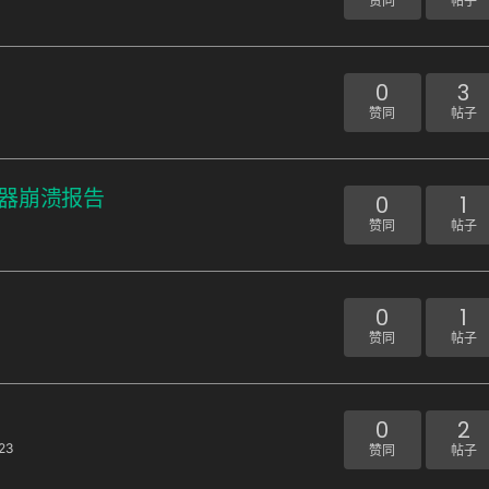
赞同
帖子
0
3
赞同
帖子
启动器崩溃报告
0
1
赞同
帖子
0
1
赞同
帖子
0
2
23
赞同
帖子