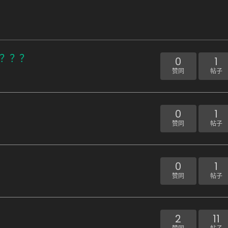
？？？？
0
1
赞同
帖子
0
1
赞同
帖子
0
1
赞同
帖子
2
11