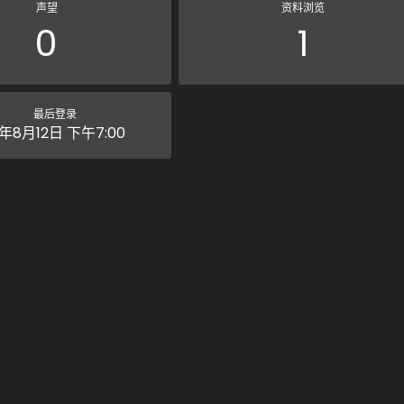
声望
资料浏览
0
1
最后登录
1年8月12日 下午7:00