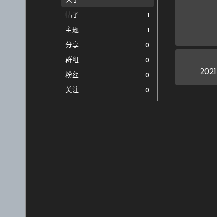
帖子
1
主题
1
分享
0
群组
0
202
粉丝
0
关注
0