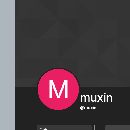
跳转至内容
M
muxin
@muxin
关于