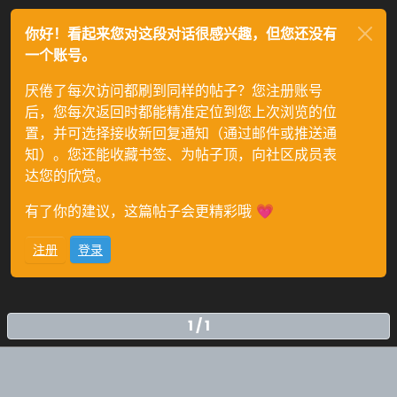
你好！看起来您对这段对话很感兴趣，但您还没有
一个账号。
厌倦了每次访问都刷到同样的帖子？您注册账号
后，您每次返回时都能精准定位到您上次浏览的位
置，并可选择接收新回复通知（通过邮件或推送通
知）。您还能收藏书签、为帖子顶，向社区成员表
达您的欣赏。
有了你的建议，这篇帖子会更精彩哦 💗
注册
登录
1 / 1