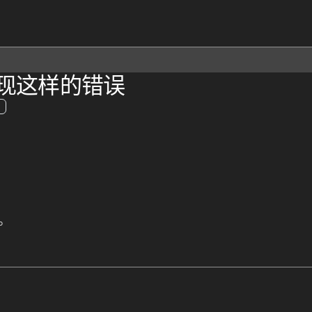
现这样的错误
。