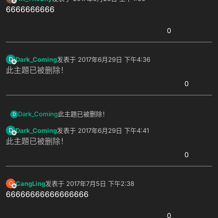
最后由 编辑
离线
6666666666
0
Dark_Coming
发表于
2017年6月29日 下午4:36
D
最后由 编辑
离线
此主題已被删除！
0
Dark_Coming
此主題已被删除！
D
Dark_Coming
发表于
2017年6月29日 下午4:41
D
最后由 编辑
离线
此主題已被删除！
0
CangLing
发表于
2017年7月5日 下午2:38
C
最后由 编辑
离线
66666666666666666
0