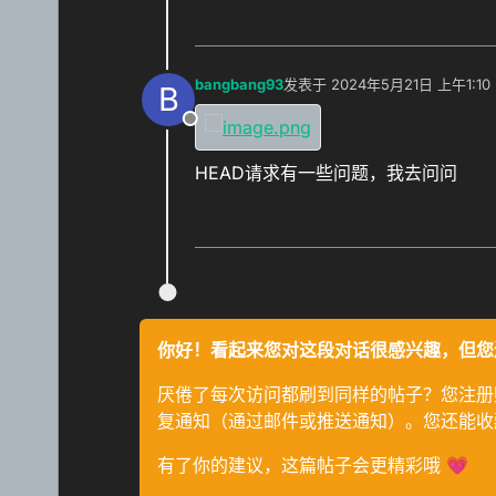
bangbang93
发表于
2024年5月21日 上午1:10
B
最后由 编辑
离线
HEAD请求有一些问题，我去问问
你好！看起来您对这段对话很感兴趣，但您
厌倦了每次访问都刷到同样的帖子？您注册
复通知（通过邮件或推送通知）。您还能收
有了你的建议，这篇帖子会更精彩哦 💗