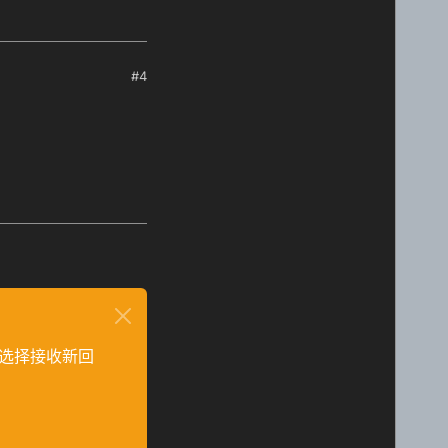
#4
选择接收新回