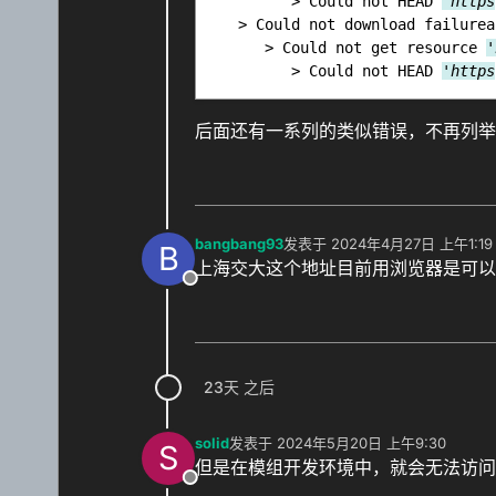
         > Could not HEAD 
'https
   > Could not download failurea
      > Could not get resource 
'
         > Could not HEAD 
'https
后面还有一系列的类似错误，不再列举
bangbang93
发表于
2024年4月27日 上午1:19
B
最后由 编辑
上海交大这个地址目前用浏览器是可以
离线
23天 之后
solid
发表于
2024年5月20日 上午9:30
S
最后由 编辑
但是在模组开发环境中，就会无法访问
离线