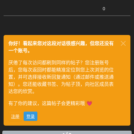
0
你好！看起来您对这段对话很感兴趣，但您还没有
一个账号。
厌倦了每次访问都刷到同样的帖子？您注册账号
后，您每次返回时都能精准定位到您上次浏览的位
置，并可选择接收新回复通知（通过邮件或推送通
知）。您还能收藏书签、为帖子顶，向社区成员表
达您的欣赏。
有了你的建议，这篇帖子会更精彩哦 💗
注册
登录