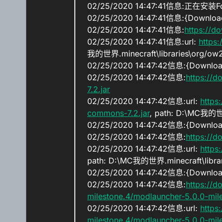
02/25/2020 14:47:41信息:正在安装F
02/25/2020 14:47:41信息:{Download
02/25/2020 14:47:41信息:
https://d
02/25/2020 14:47:41信息:url:
https
我的世界.minecraft\libraries\org/ow2
02/25/2020 14:47:42信息:{Downloa
02/25/2020 14:47:42信息:
https://
7.2.jar
02/25/2020 14:47:42信息:url:
https
commons-7.2.jar
, path: D:\MC我的世
02/25/2020 14:47:42信息:{Download
02/25/2020 14:47:42信息:
https://
02/25/2020 14:47:42信息:url:
https
path: D:\MC我的世界.minecraft\librari
02/25/2020 14:47:42信息:{Download
02/25/2020 14:47:42信息:
https://
milestone.4/modlauncher-5.0.0-mile
02/25/2020 14:47:42信息:url:
https
milestone.4/modlauncher-5.0.0-mile