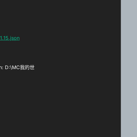
.15.json
ath: D:\MC我的世