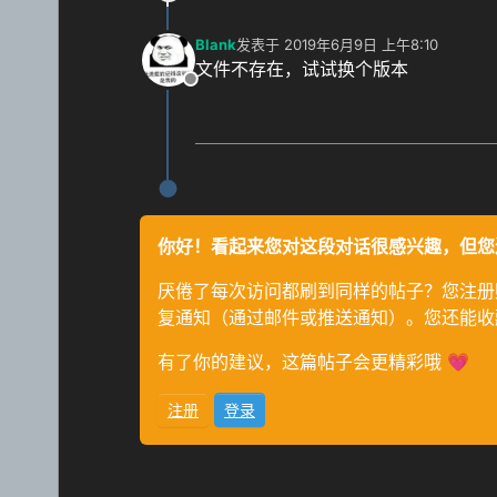
Blank
发表于
2019年6月9日 上午8:10
最后由 编辑
文件不存在，试试换个版本
离线
你好！看起来您对这段对话很感兴趣，但您
厌倦了每次访问都刷到同样的帖子？您注册
复通知（通过邮件或推送通知）。您还能收
有了你的建议，这篇帖子会更精彩哦 💗
注册
登录