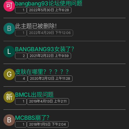
bangbang93论坛使用问题
可
1
2022年5月30日 上午6:28
此主题已被删除！
B
1
2022年4月29日 下午12:06
BANGBANG93女装了？
L
2
2021年2月22日 上午9:59
皮肤在哪里？？？？？
G
4
2020年2月12日 上午11:28
BMCL出现问题
新
1
2019年4月13日 上午2:11
MCBBS崩了？
B
1
2018年1月5日 下午2:04