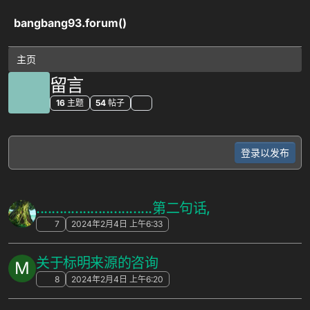
跳转至内容
bangbang93.forum()
主页
留言
16
主题
54
帖子
登录以发布
..............................第二句话,
7
2024年2月4日 上午6:33
关于标明来源的咨询
M
8
2024年2月4日 上午6:20